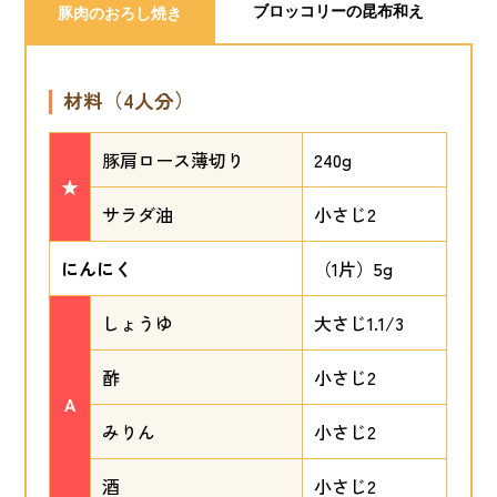
ブロッコリーの昆布和え
豚肉のおろし焼き
材料（4人分）
豚肩ロース薄切り
240g
★
サラダ油
小さじ2
にんにく
（1片）5g
しょうゆ
大さじ1.1/3
酢
小さじ2
A
みりん
小さじ2
酒
小さじ2