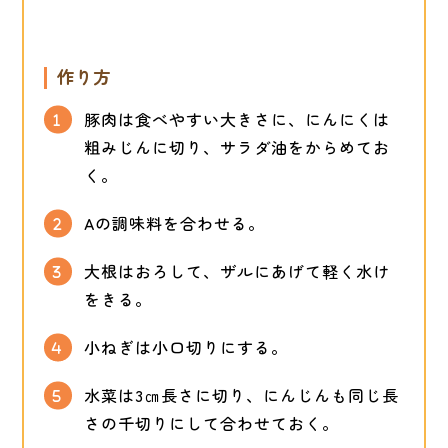
作り方
豚肉は食べやすい大きさに、にんにくは
粗みじんに切り、サラダ油をからめてお
く。
Aの調味料を合わせる。
大根はおろして、ザルにあげて軽く水け
をきる。
小ねぎは小口切りにする。
水菜は3㎝長さに切り、にんじんも同じ長
さの千切りにして合わせておく。