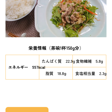
栄養情報
（
茶碗1杯150g分
）
たんぱく質 22.9g
食物繊維 5.8g
エネルギー 557kcal
脂質 18.8g
食塩相当量 2.3g