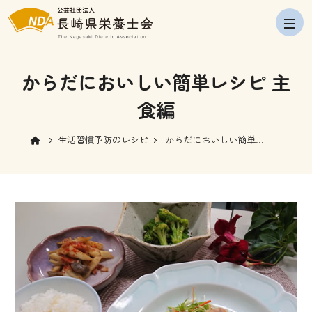
navig
からだにおいしい簡単レシピ 主
食編
生活習慣予防のレシピ
からだにおいしい簡単レ
シピ 主食編