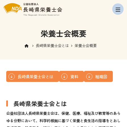
navig
栄養士会概要
長崎県栄養士会とは
栄養士会概要
長崎県栄養士会とは
資料
組織図
長崎県栄養士会とは
公益社団法人長崎県栄養士会は、保健、医療、福祉及び教育等のあら
ゆる分野において、科学的根拠に基づく栄養と食生活の指導をとおし