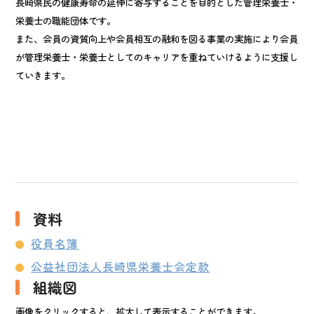
長崎県民の健康寿命の延伸に寄与することを目的とした管理栄養士・
栄養士の職能団体です。
また、会員の資質向上や会員相互の融和を図る事業の実施により会員
が管理栄養士・栄養士としてのキャリアを重ねていけるように支援し
ていきます。
資料
役員名簿
公益社団法人長崎県栄養士会定款
組織図
画像をクリックすると、拡大して表示することができます。