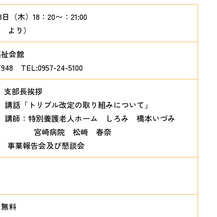
3日（木）18：20〜：21:00
0 より）
福祉会館
 TEL:0957-24-5100
 支部長挨拶
9:30 講話「トリプル改定の取り組みについて」
別養護老人ホーム しろみ 橋本いづみ
病院 松﨑 春奈
1:00 事業報告会及び懇談会
は無料