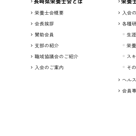
長崎県栄養士会とは
栄養
栄養士会概要
入会
会長挨拶
各種
賛助会員
生
支部の紹介
栄
職域協議会のご紹介
ス
入会のご案内
そ
ヘル
会員