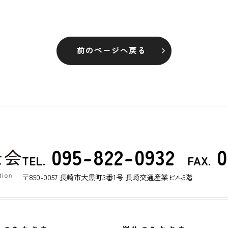
前のページへ戻る
095-822-0932
0
TEL.
FAX.
〒850-0057 長崎市大黒町3番1号 長崎交通産業ビル5階