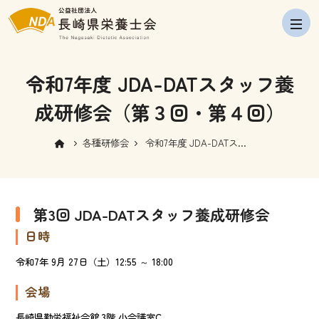
navig
令和7年度 JDA-DATスタッフ養
成研修会（第３回・第４回）
各種研修会
令和7年度 JDA-DATスタ
ッフ養成研修会（第３
回・第４回）
第3回 JDA-DATスタッフ養成研修会
日時
令和7年 9月 27日（土）12:55 ～ 18:00
会場
長崎県勤労福祉会館 3階 小会議室C