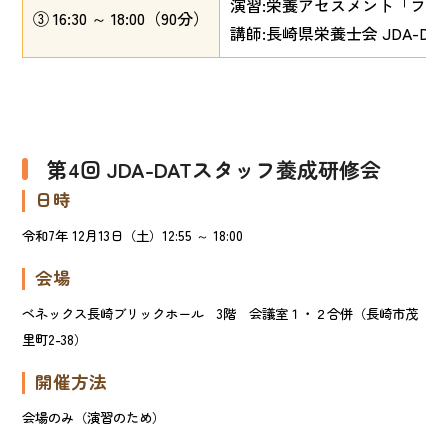
演習:栄養アセスメント「フェー
③ 16:30 ～ 18:00（90分）
講師:長崎県栄養士会 JDA-D
第4回 JDA-DATスタッフ養成研修会
日時
令和7年 12月13日（土）12:55 ～ 18:00
会場
ベネックス長崎ブリックホール 3階 会議室１・２合併（長崎市茂
里町2-38）
開催方法
会場のみ（演習のため）