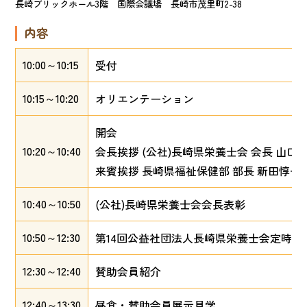
長崎ブリックホール3階 国際会議場 長崎市茂里町2-38
内容
10:00～10:15
受付
10:15～10:20
オリエンテーション
開会
10:20～10:40
会長挨拶 (公社)長崎県栄養士会 会長 山口
来賓挨拶 長崎県福祉保健部 部長 新田惇一
10:40～10:50
(公社)長崎県栄養士会会長表彰
10:50～12:30
第14回公益社団法人長崎県栄養士会定時総
12:30～12:40
賛助会員紹介
12:40～13:30
昼食・賛助会員展示見学