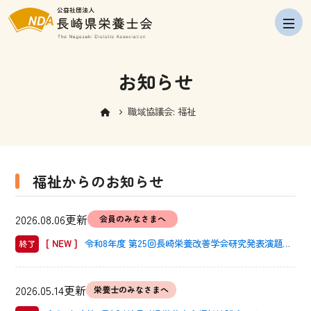
navig
お知らせ
職域協議会:
福祉
福祉からのお知らせ
2026.08.06更新
会員のみなさまへ
[ NEW ]
令和8年度 第25回長崎栄養改善学会研究発表演題募
終了
集
2026.05.14更新
栄養士のみなさまへ