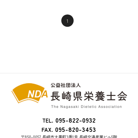
1
095-822-0932
TEL.
095-820-3453
FAX.
〒850-0057 長崎市大黒町3番1号 長崎交通産業ビル5階