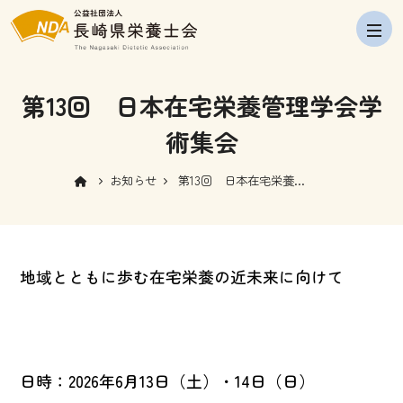
navig
第13回 日本在宅栄養管理学会学
術集会
お知らせ
第13回 日本在宅栄養管
理学会学術集会
地域とともに歩む在宅栄養の近未来に向けて
日時：2026年6月13日（土）・14日（日）