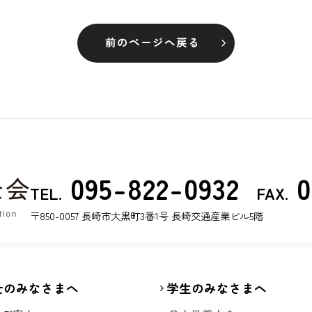
前のページへ戻る
095-822-0932
0
TEL.
FAX.
〒850-0057 長崎市大黒町3番1号 長崎交通産業ビル5階
士のみなさまへ
学生のみなさまへ