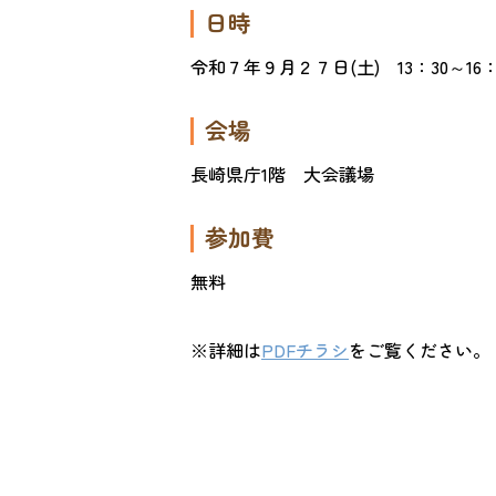
日時
令和７年９月２７日(土) 13：30～16：
会場
長崎県庁1階 大会議場
参加費
無料
※詳細は
PDFチラシ
をご覧ください。