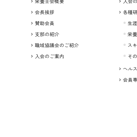
栄養士会概要
入会
会長挨拶
各種
賛助会員
生
支部の紹介
栄
職域協議会のご紹介
ス
入会のご案内
そ
ヘル
会員